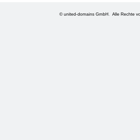
© united-domains GmbH.
Alle Rechte vo